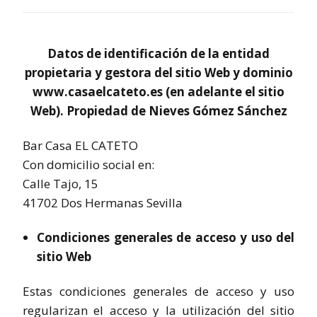
Datos de identificación de la entidad
propietaria y gestora del sitio Web y dominio
www.casaelcateto.es (en adelante el sitio
Web). Propiedad de Nieves Gómez Sánchez
Bar Casa EL CATETO
Con domicilio social en:
Calle Tajo, 15
41702 Dos Hermanas Sevilla
Condiciones generales de acceso y uso del
sitio Web
Estas condiciones generales de acceso y uso
regularizan el acceso y la utilización del sitio