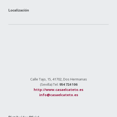
Localización
Calle Tajo, 15, 41702, Dos Hermanas
(Sevilla) Tel:
954 724 106
http://www.casaelcateto.es
info@casaelcateto.es