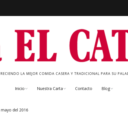
FRECIENDO LA MEJOR COMIDA CASERA Y TRADICIONAL PARA SU PALAD
Inicio
Nuestra Carta
Contacto
Blog
Quienes Somos
Chacinas
Especial del Dí
de mayo del 2016
Nuestro Bar
Tapas Frías
Noticias