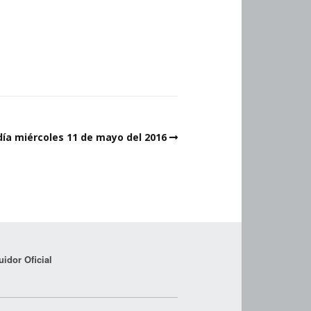
 día miércoles 11 de mayo del 2016
uidor Oficial