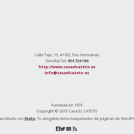
Calle Tajo, 15, 41702, Dos Hermanas
(Sevilla) Tel:
954 724 106
http://www.casaelcateto.es
info@casaelcateto.es
Fundada en 1973
Copyright © 2015 Casa EL CATETO
arrollado con
Make
. Tu amigable tema maquetador de páginas de WordP