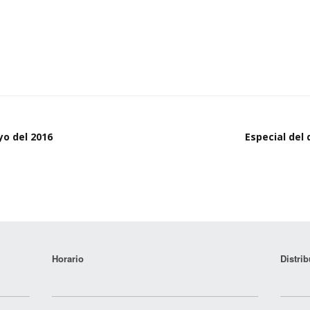
yo del 2016
Especial del
Horario
Distrib