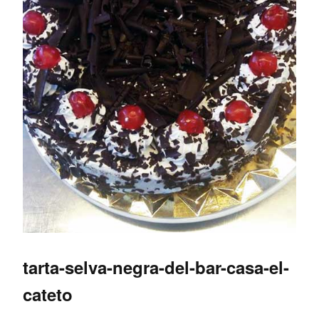
tarta-selva-negra-del-bar-casa-el-
cateto