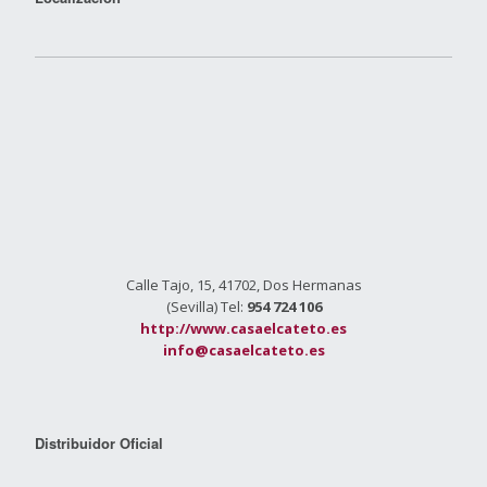
Calle Tajo, 15, 41702, Dos Hermanas
(Sevilla) Tel:
954 724 106
http://www.casaelcateto.es
info@casaelcateto.es
Distribuidor Oficial