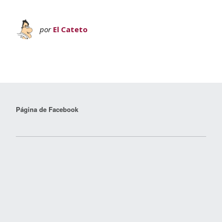
por
El Cateto
Página de Facebook