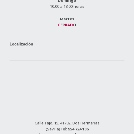
Domingo
10:00 a 18:00 horas
Martes
CERRADO
Localización
Calle Tajo, 15, 41702, Dos Hermanas
(Sevilla) Tel:
954 724 106