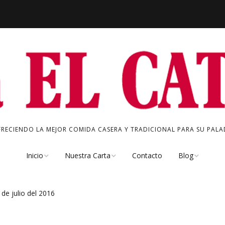
FRECIENDO LA MEJOR COMIDA CASERA Y TRADICIONAL PARA SU PALAD
Inicio
Nuestra Carta
Contacto
Blog
Quienes Somos
Chacinas
Especial del Dí
 de julio del 2016
Nuestro Bar
Tapas Frías
Noticias