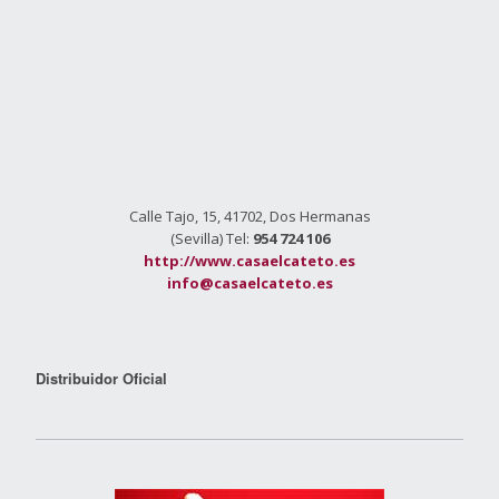
Calle Tajo, 15, 41702, Dos Hermanas
(Sevilla) Tel:
954 724 106
http://www.casaelcateto.es
info@casaelcateto.es
Distribuidor Oficial