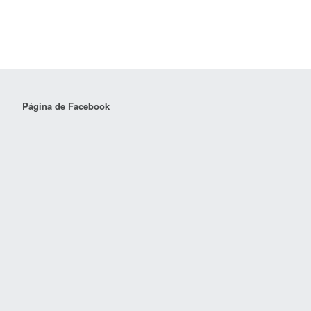
Página de Facebook