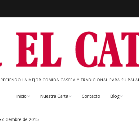
FRECIENDO LA MEJOR COMIDA CASERA Y TRADICIONAL PARA SU PALAD
Inicio
Nuestra Carta
Contacto
Blog
Quienes Somos
Chacinas
Especial del Dí
de diciembre de 2015
Nuestro Bar
Tapas Frías
Noticias