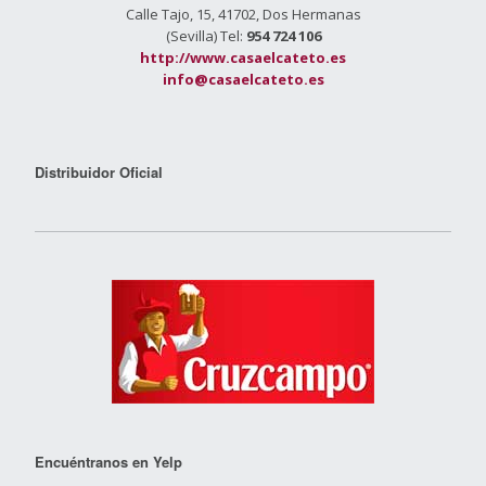
Calle Tajo, 15, 41702, Dos Hermanas
(Sevilla) Tel:
954 724 106
http://www.casaelcateto.es
info@casaelcateto.es
Distribuidor Oficial
Encuéntranos en Yelp