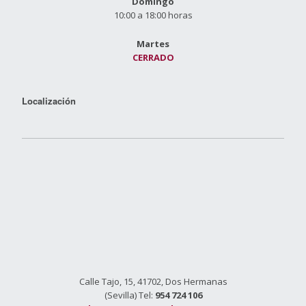
Domingo
10:00 a 18:00 horas
Martes
CERRADO
Localización
Calle Tajo, 15, 41702, Dos Hermanas
(Sevilla) Tel:
954 724 106