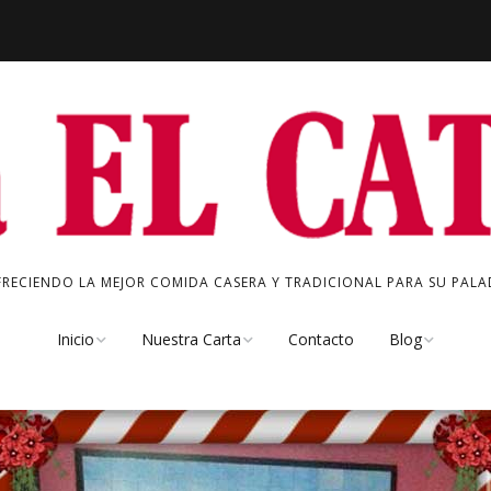
FRECIENDO LA MEJOR COMIDA CASERA Y TRADICIONAL PARA SU PALAD
Inicio
Nuestra Carta
Contacto
Blog
Quienes Somos
Chacinas
Especial del Dí
Nuestro Bar
Tapas Frías
Noticias