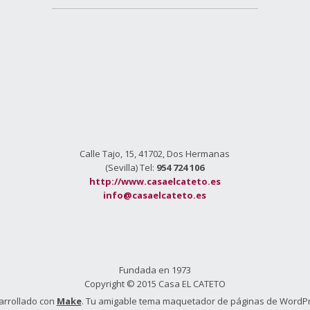
Calle Tajo, 15, 41702, Dos Hermanas
(Sevilla) Tel:
954 724 106
http://www.casaelcateto.es
info@casaelcateto.es
Fundada en 1973
Copyright © 2015 Casa EL CATETO
arrollado con
Make
. Tu amigable tema maquetador de páginas de WordP