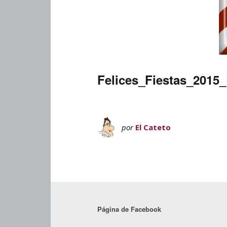
Felices_Fiestas_201
por
El Cateto
Página de Facebook