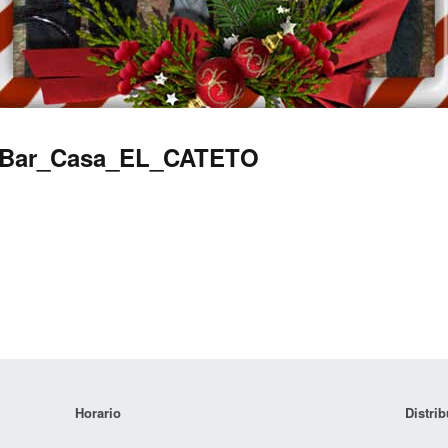
5_Bar_Casa_EL_CATETO
Horario
Distrib