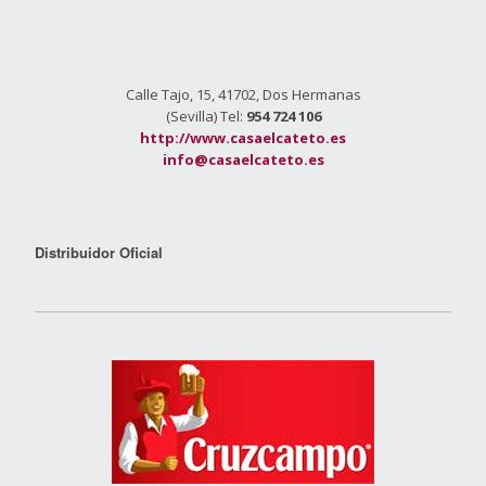
Calle Tajo, 15, 41702, Dos Hermanas
(Sevilla) Tel:
954 724 106
http://www.casaelcateto.es
info@casaelcateto.es
Distribuidor Oficial