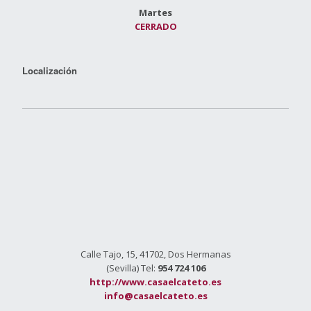
Martes
CERRADO
Localización
Calle Tajo, 15, 41702, Dos Hermanas
(Sevilla) Tel:
954 724 106
http://www.casaelcateto.es
info@casaelcateto.es