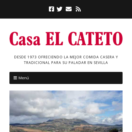
DESDE 1973 OFRECIENDO LA MEJOR COMIDA CASERA Y
TRADICIONAL PARA SU PALADAR EN SEVILLA
Menú