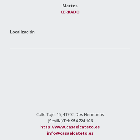
Martes
CERRADO
Localización
Calle Tajo, 15, 41702, Dos Hermanas
(Sevilla) Tel:
954 724 106
http://www.casaelcateto.es
info@casaelcateto.es