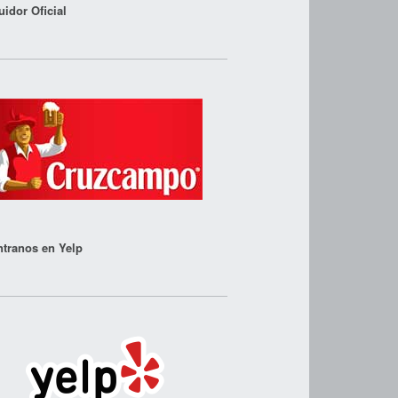
uidor Oficial
tranos en Yelp