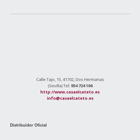
Calle Tajo, 15, 41702, Dos Hermanas
(Sevilla) Tel:
954 724 106
http://www.casaelcateto.es
info@casaelcateto.es
Distribuidor Oficial