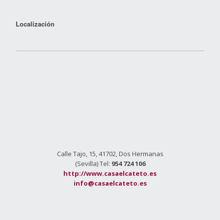
Localización
Calle Tajo, 15, 41702, Dos Hermanas
(Sevilla) Tel:
954 724 106
http://www.casaelcateto.es
info@casaelcateto.es