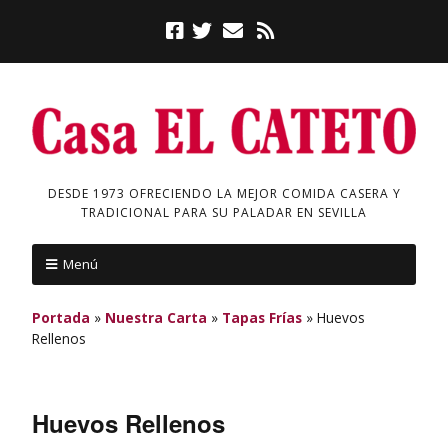
DESDE 1973 OFRECIENDO LA MEJOR COMIDA CASERA Y
TRADICIONAL PARA SU PALADAR EN SEVILLA
Menú
Portada
»
Nuestra Carta
»
Tapas Frías
»
Huevos
Rellenos
Huevos Rellenos