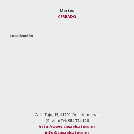
Martes
CERRADO
Localización
Calle Tajo, 15, 41702, Dos Hermanas
(Sevilla) Tel:
954 724 106
http://www.casaelcateto.es
info@casaelcateto.es