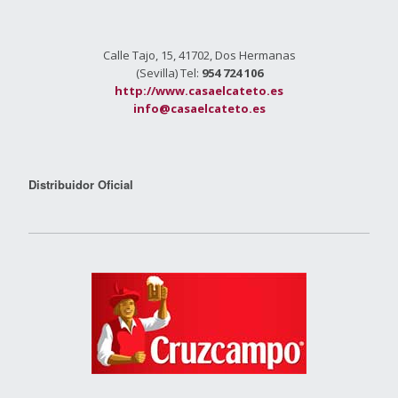
Calle Tajo, 15, 41702, Dos Hermanas
(Sevilla) Tel:
954 724 106
http://www.casaelcateto.es
info@casaelcateto.es
Distribuidor Oficial