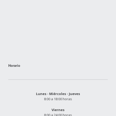
Horario
Lunes - Miércoles - Jueves
8:00 a 18:00 horas
Viernes
8:00 a 24:00 horas